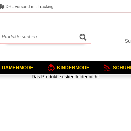
DHL Versand mit Tracking
Su
DAMENMODE
KINDERMODE
SCHUH
Das Produkt existiert leider nicht.