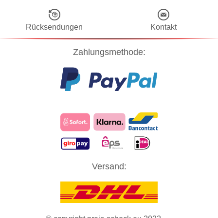
Rücksendungen
Kontakt
Zahlungsmethode:
Diese Website verwendet Cookies! Nähere Informationen dazu und
Versand:
zu Ihren Rechten als Benutzer finden Sie in unserer
Datenschutzerklärung
. Klicken Sie auf "Zustimmung" um alle
Cookies zu akzeptieren und direkt unsere Website besuchen zu
können.
ZUSTIMMUNG