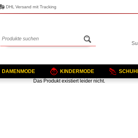
DHL Versand mit Tracking
Su
DAMENMODE
KINDERMODE
SCHUH
Das Produkt existiert leider nicht.