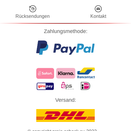
Rücksendungen
Kontakt
Zahlungsmethode:
Diese Website verwendet Cookies! Nähere Informationen dazu und
Versand:
zu Ihren Rechten als Benutzer finden Sie in unserer
Datenschutzerklärung
. Klicken Sie auf "Zustimmung" um alle
Cookies zu akzeptieren und direkt unsere Website besuchen zu
können.
ZUSTIMMUNG