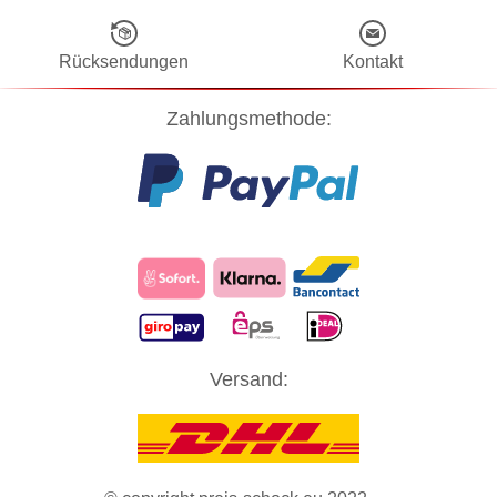
Rücksendungen
Kontakt
Zahlungsmethode:
Diese Website verwendet Cookies! Nähere Informationen dazu und
Versand:
zu Ihren Rechten als Benutzer finden Sie in unserer
Datenschutzerklärung
. Klicken Sie auf "Zustimmung" um alle
Cookies zu akzeptieren und direkt unsere Website besuchen zu
können.
ZUSTIMMUNG