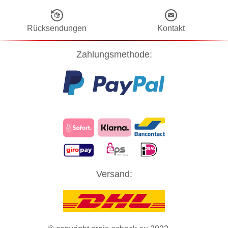
Rücksendungen
Kontakt
Zahlungsmethode:
Diese Website verwendet Cookies! Nähere Informationen dazu und
Versand:
zu Ihren Rechten als Benutzer finden Sie in unserer
Datenschutzerklärung
. Klicken Sie auf "Zustimmung" um alle
Cookies zu akzeptieren und direkt unsere Website besuchen zu
können.
ZUSTIMMUNG