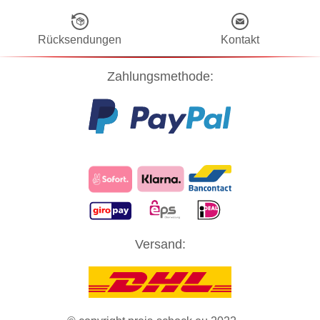
Rücksendungen
Kontakt
Zahlungsmethode:
Diese Website verwendet Cookies! Nähere Informationen dazu und
Versand:
zu Ihren Rechten als Benutzer finden Sie in unserer
Datenschutzerklärung
. Klicken Sie auf "Zustimmung" um alle
Cookies zu akzeptieren und direkt unsere Website besuchen zu
können.
ZUSTIMMUNG