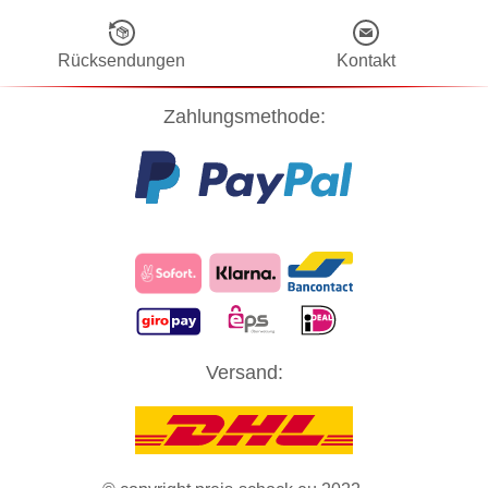
Rücksendungen
Kontakt
Zahlungsmethode:
Diese Website verwendet Cookies! Nähere Informationen dazu und
Versand:
zu Ihren Rechten als Benutzer finden Sie in unserer
Datenschutzerklärung
. Klicken Sie auf "Zustimmung" um alle
Cookies zu akzeptieren und direkt unsere Website besuchen zu
können.
ZUSTIMMUNG